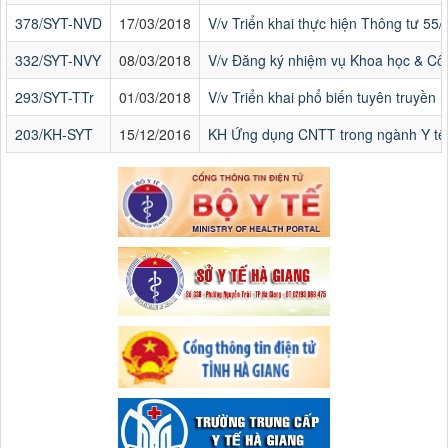
378/SYT-NVD
17/03/2018
V/v Triển khai thực hiện Thông tư 55
332/SYT-NVY
08/03/2018
V/v Đăng ký nhiệm vụ Khoa học & C
293/SYT-TTr
01/03/2018
V/v Triển khai phổ biến tuyên truyền h
203/KH-SYT
15/12/2016
KH Ứng dụng CNTT trong ngành Y tế