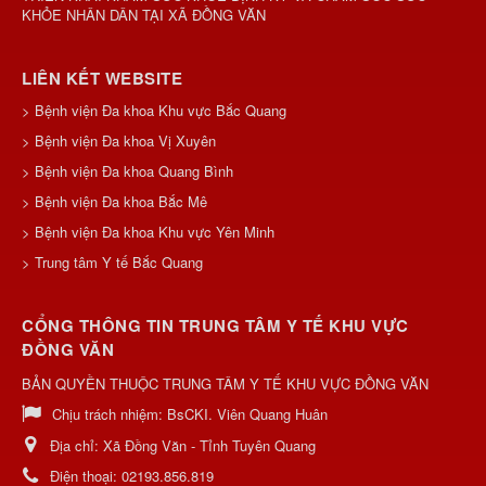
KHỎE NHÂN DÂN TẠI XÃ ĐỒNG VĂN
LIÊN KẾT WEBSITE
> Bệnh viện Đa khoa Khu vực Bắc Quang
> Bệnh viện Đa khoa Vị Xuyên
> Bệnh viện Đa khoa Quang Bình
> Bệnh viện Đa khoa Bắc Mê
> Bệnh viện Đa khoa Khu vực Yên Minh
> Trung tâm Y tế Bắc Quang
CỔNG THÔNG TIN TRUNG TÂM Y TẾ KHU VỰC
ĐỒNG VĂN
BẢN QUYỀN THUỘC TRUNG TÂM Y TẾ KHU VỰC ĐỒNG VĂN
Chịu trách nhiệm:
BsCKI. Viên Quang Huân
Địa chỉ:
Xã Đồng Văn - Tỉnh Tuyên Quang
Điện thoại:
02193.856.819