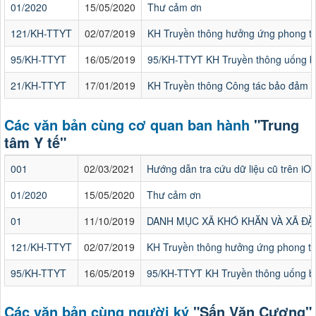
01/2020
15/05/2020
Thư cảm ơn
121/KH-TTYT
02/07/2019
KH Truyền thông hưởng ứng phong tr
95/KH-TTYT
16/05/2019
95/KH-TTYT KH Truyền thông uống bổ 
21/KH-TTYT
17/01/2019
KH Truyền thông Công tác bảo đảm 
Các văn bản cùng cơ quan ban hành
"Trung
tâm Y tế"
001
02/03/2021
Hướng dẫn tra cứu dữ liệu cũ trên iO
01/2020
15/05/2020
Thư cảm ơn
01
11/10/2019
DANH MỤC XÃ KHÓ KHĂN VÀ XÃ ĐẶ
121/KH-TTYT
02/07/2019
KH Truyền thông hưởng ứng phong tr
95/KH-TTYT
16/05/2019
95/KH-TTYT KH Truyền thông uống bổ 
Các văn bản cùng người ký
"Sấn Văn Cương"