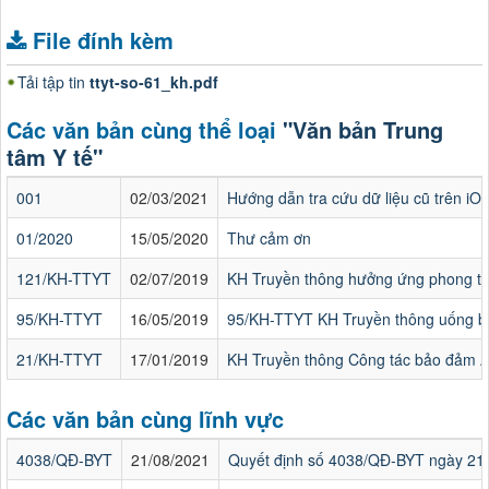
File đính kèm
Tải tập tin
ttyt-so-61_kh.pdf
Các văn bản cùng thể loại
"Văn bản Trung
tâm Y tế"
001
02/03/2021
Hướng dẫn tra cứu dữ liệu cũ trên iO
01/2020
15/05/2020
Thư cảm ơn
121/KH-TTYT
02/07/2019
KH Truyền thông hưởng ứng phong tr
95/KH-TTYT
16/05/2019
95/KH-TTYT KH Truyền thông uống bổ 
21/KH-TTYT
17/01/2019
KH Truyền thông Công tác bảo đảm 
Các văn bản cùng lĩnh vực
4038/QĐ-BYT
21/08/2021
Quyết định số 4038/QĐ-BYT ngày 21/8