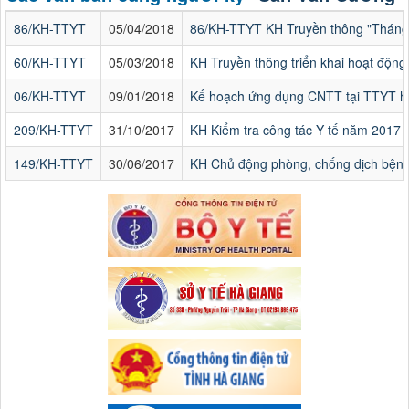
86/KH-TTYT
05/04/2018
86/KH-TTYT KH Truyền thông "Tháng
60/KH-TTYT
05/03/2018
KH Truyền thông triển khai hoạt độn
06/KH-TTYT
09/01/2018
Kế hoạch ứng dụng CNTT tại TTYT 
209/KH-TTYT
31/10/2017
KH Kiểm tra công tác Y tế năm 2017
149/KH-TTYT
30/06/2017
KH Chủ động phòng, chống dịch bệnh