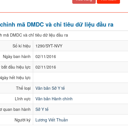
 chỉnh mã DMDC và chỉ tiêu dữ liệu đầu ra
nh mã DMDC và chỉ tiêu dữ liệu đầu ra
Số kí hiệu
1290/SYT-NVY
Ngày ban hành
02/11/2016
 bắt đầu hiệu lực
02/11/2016
Ngày hết hiệu lực
Thể loại
Văn bản Sở Y tế
Lĩnh vực
Văn bản Hành chính
ơ quan ban hành
Sở Y tế
Người ký
Lương Viết Thuần