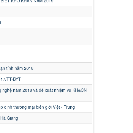
 BIỆT KHÓ KHĂN NĂM 2019
1
mạn tính năm 2018
2017/TT-BYT
g nghệ năm 2018 và đề xuất nhiệm vụ KH&CN
ệp định thương mại biên giới Việt - Trung
ế Hà Giang