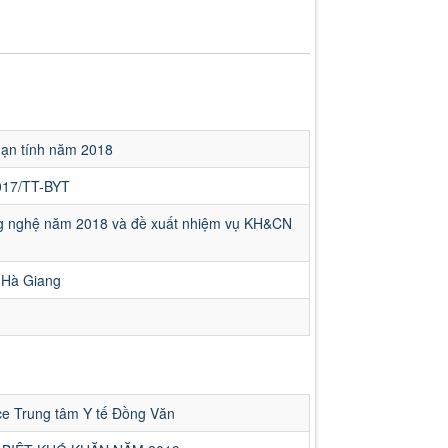
mạn tính năm 2018
2017/TT-BYT
g nghệ năm 2018 và đề xuất nhiệm vụ KH&CN
ế Hà Giang
ice Trung tâm Y tế Đồng Văn