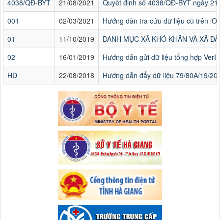
4038/QĐ-BYT
21/08/2021
Quyết định số 4038/QĐ-BYT ngày 21/8
001
02/03/2021
Hướng dẫn tra cứu dữ liệu cũ trên iO
01
11/10/2019
DANH MỤC XÃ KHÓ KHĂN VÀ XÃ ĐẶ
02
16/01/2019
Hướng dẫn gửi dữ liệu tổng hợp VerII
HD
22/08/2018
Hướng dẫn đẩy dữ liệu 79/80A/19/20