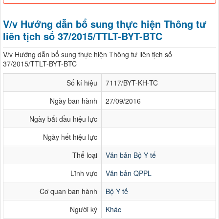
V/v Hướng dẫn bổ sung thực hiện Thông tư
liên tịch số 37/2015/TTLT-BYT-BTC
V/v Hướng dẫn bổ sung thực hiện Thông tư liên tịch số
37/2015/TTLT-BYT-BTC
Số kí hiệu
7117/BYT-KH-TC
Ngày ban hành
27/09/2016
Ngày bắt đầu hiệu lực
Ngày hết hiệu lực
Thể loại
Văn bản Bộ Y tế
Lĩnh vực
Văn bản QPPL
Cơ quan ban hành
Bộ Y tế
Người ký
Khác