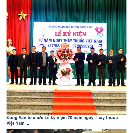
Đồng Văn tổ chức Lễ kỷ niệm 70 năm ngày Thầy thuốc
Việt Nam ...