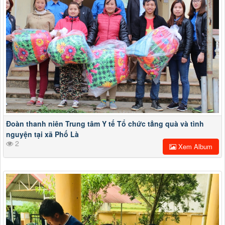
Đoàn thanh niên Trung tâm Y tế Tổ chức tẳng quà và tình
nguyện tại xã Phố Là
2
Xem Album