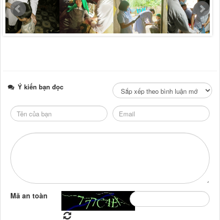
Ý kiến bạn đọc
Mã an toàn