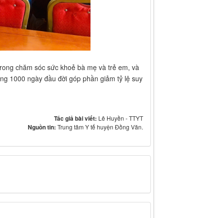
trong chăm sóc sức khoẻ bà mẹ và trẻ em, và
ỡng 1000 ngày đầu đời góp phần giảm tỷ lệ suy
Tác giả bài viết:
Lê Huyền - TTYT
Nguồn tin:
Trung tâm Y tế huyện Đồng Văn.