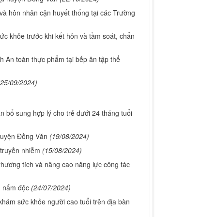
và hôn nhân cận huyết thống tại các Trường
ức khỏe trước khi kết hôn và tầm soát, chẩn
h An toàn thực phẩm tại bếp ăn tập thể
(25/09/2024)
 bổ sung hợp lý cho trẻ dưới 24 tháng tuổi
 huyện Đồng Văn
(19/08/2024)
 truyền nhiễm
(15/08/2024)
hương tích và nâng cao năng lực công tác
, nấm độc
(24/07/2024)
khám sức khỏe người cao tuổi trên địa bàn