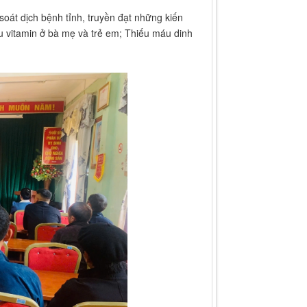
oát dịch bệnh tỉnh, truyền đạt những kiến
u vitamin ở bà mẹ và trẻ em; Thiếu máu dinh