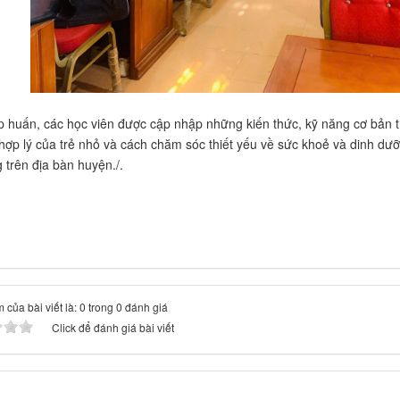
p huấn, các học viên được cập nhập những kiến thức, kỹ năng cơ bản 
hợp lý của trẻ nhỏ và cách chăm sóc thiết yếu về sức khoẻ và dinh dư
 trên địa bàn huyện./.
 của bài viết là: 0 trong 0 đánh giá
Click để đánh giá bài viết