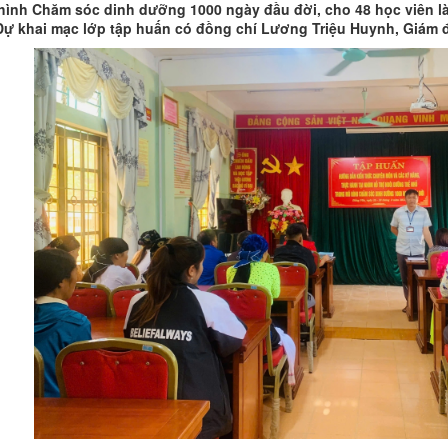
hình Chăm sóc dinh dưỡng 1000 ngày đầu đời, cho 48 học viên là
Dự khai mạc lớp tập huấn có đồng chí Lương Triệu Huynh, Giám đ