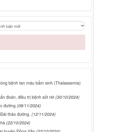
hòng bệnh tan máu bẩm sinh (Thalassemia)
n đoán, điều trị bệnh sốt rét
(30/10/2024)
ọc đường
(08/11/2024)
 Đái tháo đường.
(12/11/2024)
nhà
(22/10/2024)
tại huyện Đồng Văn
(22/10/2024)