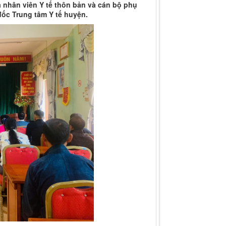
 nhân viên Y tế thôn bản và cán bộ phụ
ốc Trung tâm Y tế huyện.