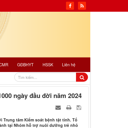
CMR
GĐBHYT
HSSK
Liên hệ
000 ngày đầu đời năm 2024
i Trung tâm Kiểm soát bệnh tật tỉnh. Tổ
nh tại Nhóm hỗ trợ nuôi dưỡng trẻ nhỏ