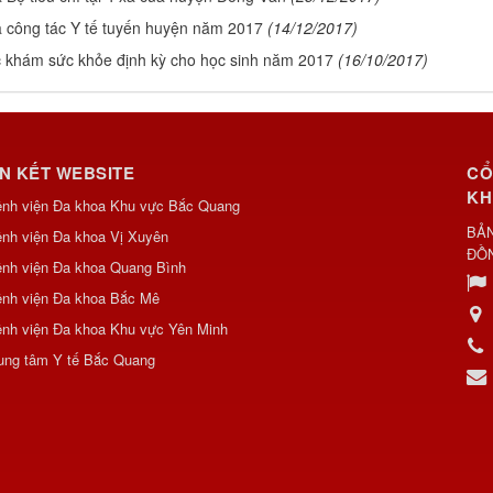
a công tác Y tế tuyến huyện năm 2017
(14/12/2017)
 khám sức khỏe định kỳ cho học sinh năm 2017
(16/10/2017)
ÊN KẾT WEBSITE
CỔ
KH
ệnh viện Đa khoa Khu vực Bắc Quang
BẢN
nh viện Đa khoa Vị Xuyên
ĐỒ
nh viện Đa khoa Quang Bình
ệnh viện Đa khoa Bắc Mê
nh viện Đa khoa Khu vực Yên Minh
ung tâm Y tế Bắc Quang