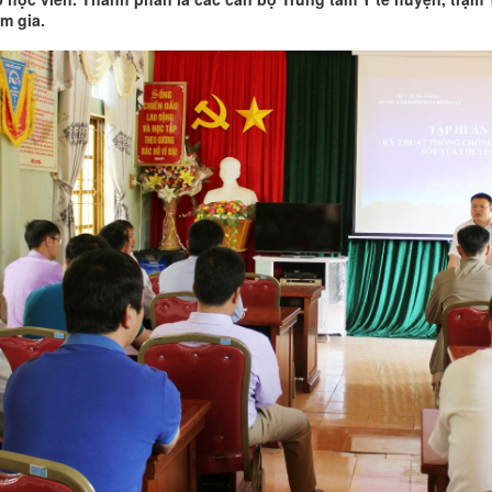
m gia.