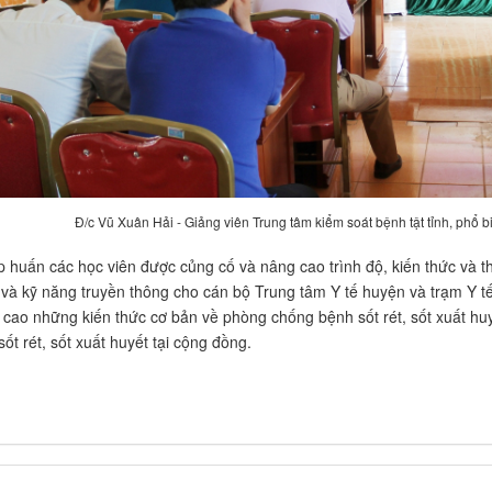
Đ/c Vũ Xuân Hải - Giảng viên Trung tâm kiểm soát bệnh tật tỉnh, phổ bi
p huấn các học viên được củng cố và nâng cao trình độ, kiến thức và t
 và kỹ năng truyền thông cho cán bộ Trung tâm Y tế huyện và trạm Y tế
cao những kiến thức cơ bản về phòng chống bệnh sốt rét, sốt xuất hu
ốt rét, sốt xuất huyết tại cộng đồng.