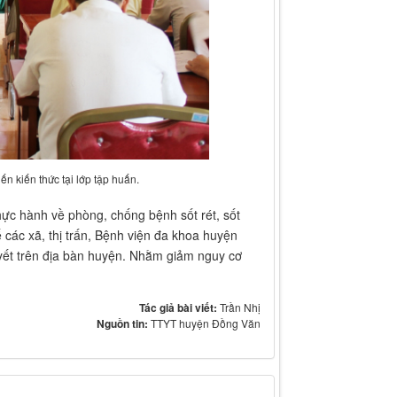
ến kiến thức tại lớp tập huấn.
hực hành về phòng, chống bệnh sốt rét, sốt
 các xã, thị trấn, Bệnh viện đa khoa huyện
yết trên địa bàn huyện. Nhằm giảm nguy cơ
Tác giả bài viết:
Trần Nhị
Nguồn tin:
TTYT huyện Đồng Văn