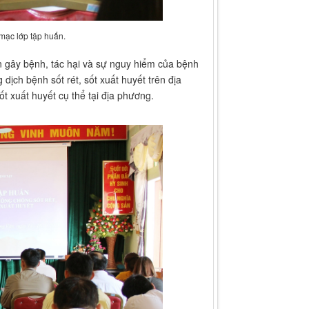
mạc lớp tập huấn.
n gây bệnh, tác hại và sự nguy hiểm của bệnh
 dịch bệnh sốt rét, sốt xuất huyết trên địa
t xuất huyết cụ thể tại địa phương.