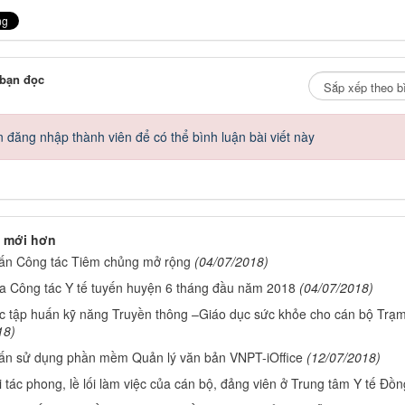
 bạn đọc
 đăng nhập thành viên để có thể bình luận bài viết này
 mới hơn
ấn Công tác Tiêm chủng mở rộng
(04/07/2018)
ra Công tác Y tế tuyến huyện 6 tháng đầu năm 2018
(04/07/2018)
c tập huấn kỹ năng Truyền thông –Giáo dục sức khỏe cho cán bộ Trạm 
18)
ấn sử dụng phần mềm Quản lý văn bản VNPT-iOffice
(12/07/2018)
 tác phong, lề lối làm việc của cán bộ, đảng viên ở Trung tâm Y tế Đồ