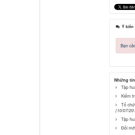
Ý kiến
Bạn cần
Những tin
Tập hu
Kiểm t
Tổ chứ
(10/07/20
Tập hu
Đổi mới