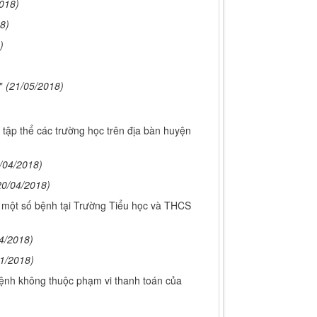
018)
8)
)
"
(21/05/2018)
 tập thể các trường học trên địa bàn huyện
/04/2018)
20/04/2018)
 một số bệnh tại Trường Tiểu học và THCS
4/2018)
1/2018)
ệnh không thuộc phạm vi thanh toán của