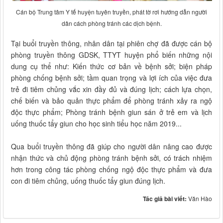
Cán bộ Trung tâm Y tế huyện tuyên truyền, phát tờ rơi hướng dẫn người
dân cách phòng tránh các dịch bệnh.
Tại buổi truyền thông, nhân dân tại phiên chợ đã được cán bộ
phòng truyền thông GDSK, TTYT huyện phổ biến những nội
dung cụ thể như: Kiến thức cơ bản về bệnh sởi; biện pháp
phòng chống bệnh sởi; tầm quan trọng và lợi ích của việc đưa
trẻ đi tiêm chủng vắc xin đầy đủ và đúng lịch; cách lựa chọn,
chế biến và bảo quản thực phẩm để phòng tránh xảy ra ngộ
độc thực phẩm; Phòng tránh bệnh giun sán ở trẻ em và lịch
uống thuốc tẩy giun cho học sinh tiểu học năm 2019...
Qua buổi truyền thông đã giúp cho người dân nâng cao được
nhận thức và chủ động phòng tránh bệnh sởi, có trách nhiệm
hơn trong công tác phòng chống ngộ độc thực phẩm và đưa
con đi tiêm chủng, uống thuốc tẩy giun đúng lịch.
Tác giả bài viết:
Văn Hào