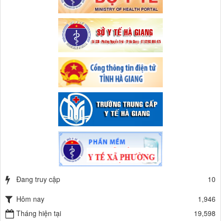
Đang truy cập
10
Hôm nay
1,946
Tháng hiện tại
19,598