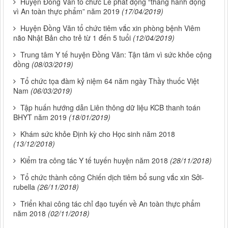
Huyện Đồng Văn tổ chức Lễ phát động “tháng hành động
vì An toàn thực phẩm” năm 2019
(17/04/2019)
Huyện Đồng Văn tổ chức tiêm vắc xin phòng bệnh Viêm
não Nhật Bản cho trẻ từ 1 đến 5 tuổi
(12/04/2019)
Trung tâm Y tế huyện Đồng Văn: Tận tâm vì sức khỏe cộng
đồng
(08/03/2019)
Tổ chức tọa đàm kỷ niệm 64 năm ngày Thầy thuốc Việt
Nam
(06/03/2019)
Tập huấn hướng dẫn Liên thông dữ liệu KCB thanh toán
BHYT năm 2019
(18/01/2019)
Khám sức khỏe Định kỳ cho Học sinh năm 2018
(13/12/2018)
Kiểm tra công tác Y tế tuyến huyện năm 2018
(28/11/2018)
Tổ chức thành công Chiến dịch tiêm bổ sung vắc xin Sởi-
rubella
(26/11/2018)
Triển khai công tác chỉ đạo tuyến về An toàn thực phẩm
năm 2018
(02/11/2018)