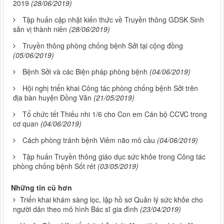
2019
(28/06/2019)
Tập huấn cập nhật kiến thức về Truyền thông GDSK Sinh
sản vị thành niên
(28/06/2019)
Truyền thông phòng chống bệnh Sởi tại cộng đồng
(05/06/2019)
Bệnh Sởi và các Biện pháp phòng bệnh
(04/06/2019)
Hội nghị triển khai Công tác phòng chống bệnh Sởi trên
địa bàn huyện Đồng Văn
(21/05/2019)
Tổ chức tết Thiếu nhi 1/6 cho Con em Cán bộ CCVC trong
cơ quan
(04/06/2019)
Cách phòng tránh bệnh Viêm não mô cầu
(04/06/2019)
Tập huấn Truyền thông giáo dục sức khỏe trong Công tác
phòng chống bệnh Sốt rét
(03/05/2019)
Những tin cũ hơn
Triển khai khám sàng lọc, lập hồ sơ Quản lý sức khỏe cho
người dân theo mô hình Bác sĩ gia đình
(23/04/2019)