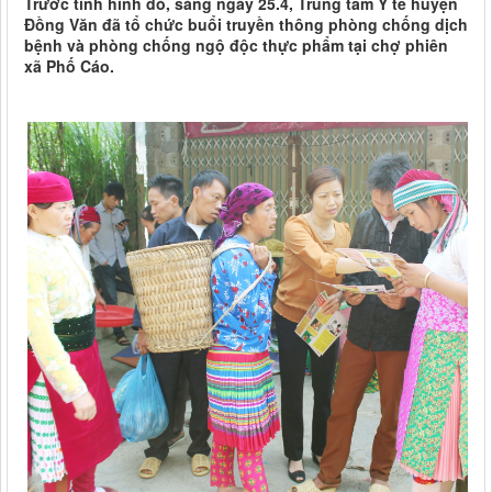
Trước tình hình đó, sáng ngày 25.4, Trung tâm Y tế huyện
Đồng Văn đã tổ chức buổi truyền thông phòng chống dịch
bệnh và phòng chống ngộ độc thực phẩm tại chợ phiên
xã Phố Cáo.