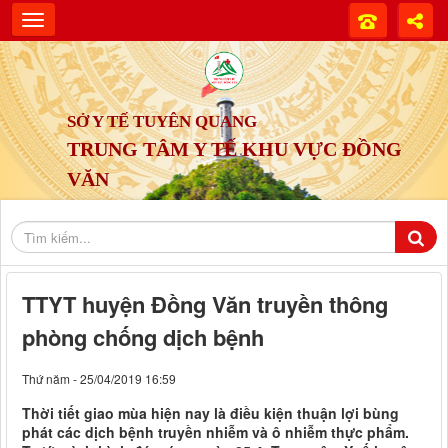
SỞ Y TẾ TUYÊN QUANG
TRUNG TÂM Y TẾ KHU VỰC ĐỒNG
VĂN
TTYT huyện Đồng Văn truyền thông
phòng chống dịch bệnh
Thứ năm - 25/04/2019 16:59
Thời tiết giao mùa hiện nay là điều kiện thuận lợi bùng
phát các dịch bệnh truyền nhiễm và ô nhiễm thực phẩm.