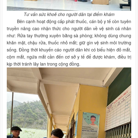
Tư vấn sức khoẻ cho người dân tại điểm khám
Bên cạnh hoạt động cấp phát thuốc, cán bộ y tế còn tuyên
truyền nâng cao nhận thức cho người dân về vệ sinh cá nhân
như: Rửa tay thường xuyên bằng sà phòng; không dùng chung
khăn mặt, chậu rửa, thuốc nhỏ mắt; giữ gìn vệ sinh môi trường
sống. Đồng thời khuyến cáo người dân khi có biểu hiện đỏ mắt,
cộm mắt, ngứa mắt cần đến cơ sở y tế để được khám, điều trị
kịp thời tránh lây lan trong cộng đồng.