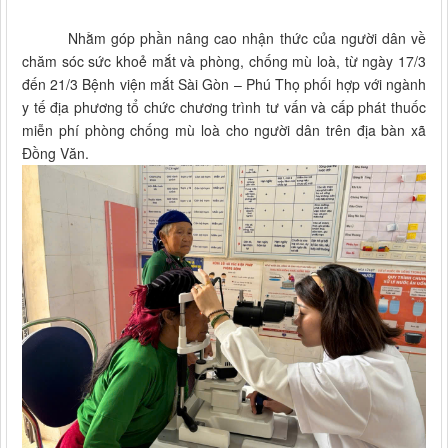
Nhằm góp phần nâng cao nhận thức của người dân về
chăm sóc sức khoẻ mắt và phòng, chống mù loà, từ ngày 17/3
đến 21/3 Bệnh viện mắt Sài Gòn – Phú Thọ phối hợp với ngành
y tế địa phương tổ chức chương trình tư vấn và cấp phát thuốc
miễn phí phòng chống mù loà cho người dân trên địa bàn xã
Đồng Văn.