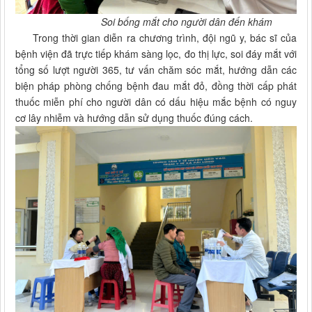
Soi bống mắt cho người dân đến khám
Trong thời gian diễn ra chương trình, đội ngũ y, bác sĩ của
bệnh viện đã trực tiếp khám sàng lọc, đo thị lực, soi đáy mắt với
tổng số lượt người 365, tư vấn chăm sóc mắt, hướng dẫn các
biện pháp phòng chống bệnh đau mắt đỏ, đồng thời cấp phát
thuốc miễn phí cho người dân có dấu hiệu mắc bệnh có nguy
cơ lây nhiễm và hướng dẫn sử dụng thuốc đúng cách.