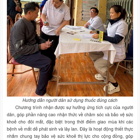
Hướng dẫn người dân sử dụng thuốc đúng cách
Chương trình nhận được sự hưởng ứng tích cực của người
dân, góp phần nâng cao nhận thức về chăm sóc và bảo vệ sức
khoẻ cho đôi mắt, đặc biệt trong thời điểm giao mùa khi các
bệnh về mắt dễ phát sinh và lây lan. Đây là hoạt động thiết thực
nhắm chung tay bảo vệ sức khoẻ thị lực cho cộng đồng, góp