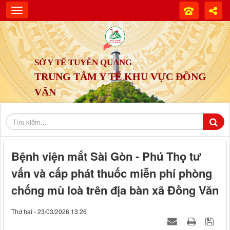
SỞ Y TẾ TUYÊN QUANG
TRUNG TÂM Y TẾ KHU VỰC ĐỒNG
VĂN
Bệnh viện mắt Sài Gòn - Phú Thọ tư
vấn và cấp phát thuốc miễn phí phòng
chống mù loà trên địa bàn xã Đồng Văn
Thứ hai - 23/03/2026 13:26