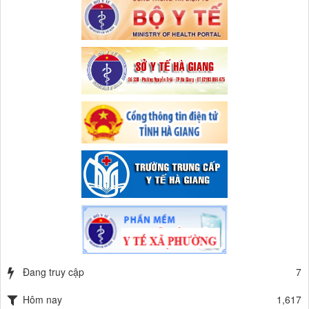
Đang truy cập
7
Hôm nay
1,617