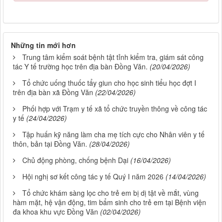
Những tin mới hơn
Trung tâm kiểm soát bệnh tật tỉnh kiểm tra, giám sát công
tác Y tế trường học trên địa bàn Đồng Văn.
(20/04/2026)
Tổ chức uống thuốc tẩy giun cho học sinh tiểu học đợt I
trên địa bàn xã Đồng Văn
(22/04/2026)
Phối hợp với Trạm y tế xã tổ chức truyền thông về công tác
y tế
(24/04/2026)
Tập huấn kỹ năng làm cha mẹ tích cực cho Nhân viên y tế
thôn, bản tại Đồng Văn.
(28/04/2026)
Chủ động phòng, chống bệnh Dại
(16/04/2026)
Hội nghị sơ kết công tác y tế Quý I năm 2026
(14/04/2026)
Tổ chức khám sàng lọc cho trẻ em bị dị tật về mắt, vùng
hàm mặt, hệ vận động, tim bẩm sinh cho trẻ em tại Bệnh viện
đa khoa khu vực Đồng Văn
(02/04/2026)