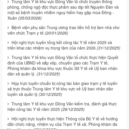
Trung tâm Y tế khu vực Đồng Văn tổ chức truyền thông
phòng, chống ngộ độc thực phẩm sau dịp tết Nguyên Đán và
một số bệnh truyền nhiễm nguy hiểm hay gặp mùa Đông -
Xuân
(05/03/2026)
Bệnh viện phụ sản Trung ương trao tiền hỗ trợ làm nhà cho
viên chức Trạm y tế
(20/01/2026)
Hội nghị trực tuyến tổng kết công tác Y tế năm 2025 và
triển khai các nhiệm vụ trọng tâm của năm 2026
(31/12/2025)
Trung tâm Y tế khu vực Đồng Văn tổ chức thực hiện Quyết
định của UBND về sắp xếp, chuyển giao các Trạm Y tế,
Phòng khám đa khoa khu vực thuộc Sở Y tế về Uỷ ban nhân
dân xã quản lý.
(31/12/2025)
Họp trực tuyến chuẩn bị công tác bàn giao trạm y tế tuyến
xã trực thuộc Trung tâm Y tế khu vực về Uỷ ban nhân dân
tuyến xã quản lý
(30/12/2025)
Trung tâm Y tế khu vực Đồng Văn kiểm tra, đánh giá thực
hiện công tác Y tế năm 2025
(26/12/2025)
Hội nghị trực tuyến thực hiện Thông của Bộ Y tế về hướng
dẫn chức năng, nhiệm vụ của Trạm Y tế xã, Phòng khám đa