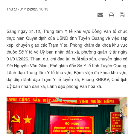
Thứ tư - 31/12/2025 16:13
Sáng ngày 31.12, Trung tâm Y tế khu vực Đồng Văn tổ chức
thực hiện Quyết định của UBND tỉnh Tuyên Quang về việc sắp
xếp, chuyển giao các Trạm Y tế, Phòng khám đa khoa khu vực
thuộc Sở Y tế về Uỷ ban nhân dân xã, phường quản lý từ ngày
01/01/2026. Tham dự, chỉ đạo tại buổi sắp xếp, chuyển giao có
Đ/c Nguyễn Văn Giao, Phó giám đốc Sở Y tế tỉnh Tuyên Quang,
Lãnh đạo Trung tâm Y tế khu vực, Bệnh viện đa khoa khu vực,
đại diện lãnh đạo Trạm Y tế tuyến xã, Phòng KĐKKV, Chủ tịch
Uỷ ban nhân dân xã, Lãnh đạo phòng Văn hoá xã.