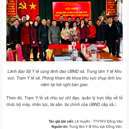
Lãnh đạo Sở Y tế cùng lãnh đạo UBND xã, Trung tâm Y tế Khu
vực, Trạm Y tế xã, Phòng khám đa khoa khu vực chụp ảnh lưu
niệm tại hội nghị bàn giao.
Theo đó, Trạm Y tế xã chịu sự chỉ đạo, quản lý trực tiếp về tổ
chức bộ máy, nhân lực, tài sản, tài chính của UBND cấp xã./.
Tác giả bài viết:
Lê Huyền - TTYTKV Đồng Văn
Nguồn tin:
Trung tâm Y tế Khu vực Đồng Văn.