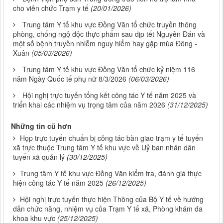
cho viên chức Trạm y tế
(20/01/2026)
Trung tâm Y tế khu vực Đồng Văn tổ chức truyền thông
phòng, chống ngộ độc thực phẩm sau dịp tết Nguyên Đán và
một số bệnh truyền nhiễm nguy hiểm hay gặp mùa Đông -
Xuân
(05/03/2026)
Trung tâm Y tế khu vực Đồng Văn tổ chức kỷ niệm 116
năm Ngày Quốc tế phụ nữ 8/3/2026
(06/03/2026)
Hội nghị trực tuyến tổng kết công tác Y tế năm 2025 và
triển khai các nhiệm vụ trọng tâm của năm 2026
(31/12/2025)
Những tin cũ hơn
Họp trực tuyến chuẩn bị công tác bàn giao trạm y tế tuyến
xã trực thuộc Trung tâm Y tế khu vực về Uỷ ban nhân dân
tuyến xã quản lý
(30/12/2025)
Trung tâm Y tế khu vực Đồng Văn kiểm tra, đánh giá thực
hiện công tác Y tế năm 2025
(26/12/2025)
Hội nghị trực tuyến thực hiện Thông của Bộ Y tế về hướng
dẫn chức năng, nhiệm vụ của Trạm Y tế xã, Phòng khám đa
khoa khu vực
(25/12/2025)