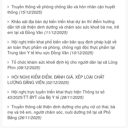
Truyền thông về phòng chống tảo và hôn nhân cận huyết
thống
(15/12/2025)
Khảo sát địa bàn dự kiến triển khai dự án thí điểm hướng
dẫn tới cải thiện dinh dưỡng và chăm sóc sức khoẻ bà mẹ, trẻ
em tại xã Đồng Văn
(11/12/2025)
Hội nghị triển khai phổ biến văn bản quy định pháp luật về
an toàn thực phẩm và phòng, chống ngộ độc thực phẩm tại
Trung tâm Y tế khu vực Đồng Văn
(10/12/2025)
Tổ chức khám sức khoẻ định kỳ cho người dân tại xã Lũng
Phìn
(09/12/2025)
HỘI NGHỊ KIỂM ĐIỂM, ĐÁNH GIÁ, XẾP LOẠI CHẤT
LƯỢNG ĐẢNG VIÊN
(02/12/2025)
Hội nghị trực tuyến triển khai thực hiện Thông tư số
43/2025/TT-BYT của Bộ Y tế
(28/11/2025)
Truyền thông cải thiện dinh dưỡng cho phụ nữ có thai, bà
mẹ và trẻ em, người chăm sóc, nuôi dưỡng trẻ tại xã Phố
Bảng
(26/11/2025)