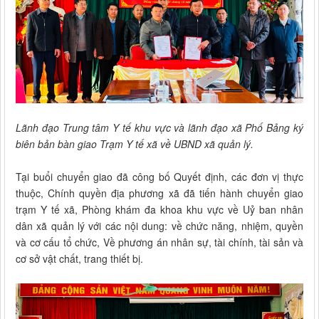
Lãnh đạo Trung tâm Y tế khu vực và lãnh đạo xã Phố Bảng ký
biên bản bàn giao Trạm Y tế xã về UBND xã quản lý.
Tại buổi chuyển giao đã công bố Quyết định, các đơn vị thực
thuộc, Chính quyền địa phương xã đã tiến hành chuyển giao
trạm Y tế xã, Phòng khám đa khoa khu vực về Uỷ ban nhân
dân xã quản lý với các nội dung: về chức năng, nhiệm, quyền
và cơ cấu tổ chức, Về phương án nhân sự, tài chính, tài sản và
cơ sở vật chất, trang thiết bị.