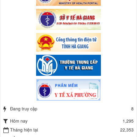
Đang truy cập
8
Hôm nay
1,295
Tháng hiện tại
22,353