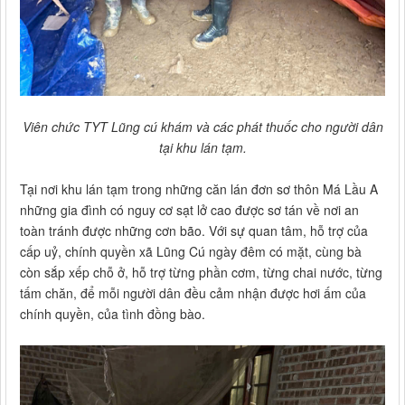
Viên chức TYT Lũng cú khám và các phát thuốc cho người dân
tại khu lán tạm.
Tại nơi khu lán tạm trong những căn lán đơn sơ thôn Má Lầu A
những gia đình có nguy cơ sạt lở cao được sơ tán về nơi an
toàn tránh được những cơn bão. Với sự quan tâm, hỗ trợ của
cấp uỷ, chính quyền xã Lũng Cú ngày đêm có mặt, cùng bà
còn sắp xếp chỗ ở, hỗ trợ từng phần cơm, từng chai nước, từng
tấm chăn, để mỗi người dân đều cảm nhận được hơi ấm của
chính quyền, của tình đồng bào.