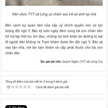
Viên chức TYT xã Lũng cú chăm sóc trẻ sơ sinh tại nhà
Bên cạnh sự quan tâm của cấp uỷ chính quyền còn có lực
lượng đội ngũ Y, Bác sỹ luôn ngày đêm cùng bà con nhân dân
hỗ trợ kịp thời lúc ốm đau, những lúc khó khăn do đường bị sạt
lở người dân không ra Trạm khám được lên đội ngũ Y, Bác sỹ
vào tận nhà, nơi lán tạm khám và cấp phát thuốc cho bà con
nhân dân
Tác giả bài viết:
Quỳnh Ngân (TYT xã Lũng Cú)
Tổng số điểm của bài viết là: 0 trong 0 đánh giá
Click để đánh giá bài viết