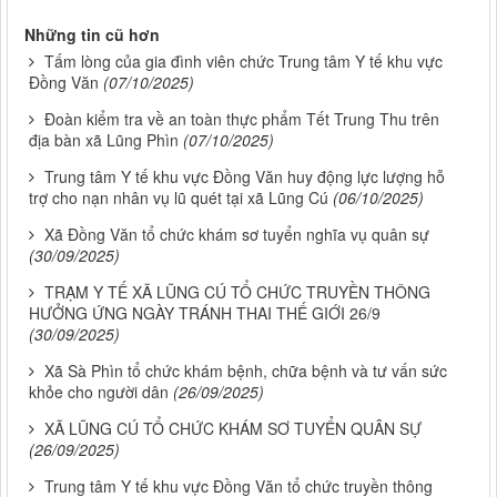
Những tin cũ hơn
Tấm lòng của gia đình viên chức Trung tâm Y tế khu vực
Đồng Văn
(07/10/2025)
Đoàn kiểm tra về an toàn thực phẩm Tết Trung Thu trên
địa bàn xã Lũng Phìn
(07/10/2025)
Trung tâm Y tế khu vực Đồng Văn huy động lực lượng hỗ
trợ cho nạn nhân vụ lũ quét tại xã Lũng Cú
(06/10/2025)
Xã Đồng Văn tổ chức khám sơ tuyển nghĩa vụ quân sự
(30/09/2025)
TRẠM Y TẾ XÃ LŨNG CÚ TỔ CHỨC TRUYỀN THÔNG
HƯỞNG ỨNG NGÀY TRÁNH THAI THẾ GIỚI 26/9
(30/09/2025)
Xã Sà Phìn tổ chức khám bệnh, chữa bệnh và tư vấn sức
khỏe cho người dân
(26/09/2025)
XÃ LŨNG CÚ TỔ CHỨC KHÁM SƠ TUYỂN QUÂN SỰ
(26/09/2025)
Trung tâm Y tế khu vực Đồng Văn tổ chức truyền thông