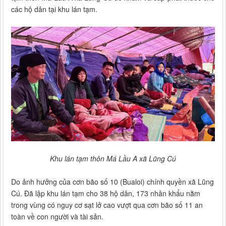
các hộ dân tại khu lán tạm.
Khu lán tạm thôn Má Lầu A xã Lũng Cú
Do ảnh hưởng của cơn bão số 10 (Bualoi) chính quyền xã Lũng
Cú. Đã lập khu lán tạm cho 38 hộ dân, 173 nhân khẩu nằm
trong vùng có nguy cơ sạt lở cao vượt qua cơn bão số 11 an
toàn về con người và tài sản.