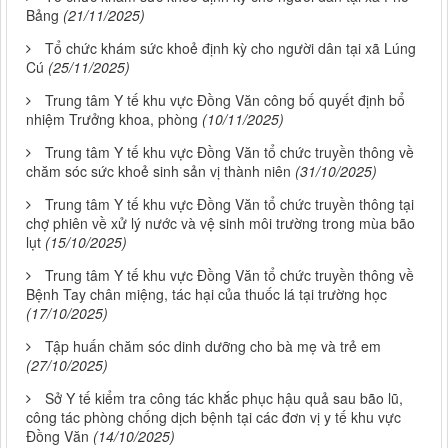
Bảng
(21/11/2025)
Tổ chức khám sức khoẻ định kỳ cho người dân tại xã Lúng
Cú
(25/11/2025)
Trung tâm Y tế khu vực Đồng Văn công bố quyết định bổ
nhiệm Trưởng khoa, phòng
(10/11/2025)
Trung tâm Y tế khu vực Đồng Văn tổ chức truyền thông về
chăm sóc sức khoẻ sinh sản vị thành niên
(31/10/2025)
Trung tâm Y tế khu vực Đồng Văn tổ chức truyền thông tại
chợ phiên về xử lý nước và vệ sinh môi trường trong mùa bão
lụt
(15/10/2025)
Trung tâm Y tế khu vực Đồng Văn tổ chức truyền thông về
Bệnh Tay chân miệng, tác hại của thuốc lá tại trường học
(17/10/2025)
Tập huấn chăm sóc dinh dưỡng cho bà mẹ và trẻ em
(27/10/2025)
Sở Y tế kiểm tra công tác khắc phục hậu quả sau bão lũ,
công tác phòng chống dịch bệnh tại các đơn vị y tế khu vực
Đồng Văn
(14/10/2025)