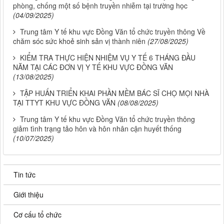
phòng, chống một số bệnh truyền nhiễm tại trường học
(04/09/2025)
Trung tâm Y tế khu vực Đồng Văn tổ chức truyền thông Về
chăm sóc sức khoẻ sinh sản vị thành niên
(27/08/2025)
KIỂM TRA THỰC HIỆN NHIỆM VỤ Y TẾ 6 THÁNG ĐẦU
NĂM TẠI CÁC ĐƠN VỊ Y TẾ KHU VỰC ĐỒNG VĂN
(13/08/2025)
TẬP HUẤN TRIỂN KHAI PHẦN MỀM BÁC SĨ CHỌ MỌI NHÀ
TẠI TTYT KHU VỰC ĐỒNG VĂN
(08/08/2025)
Trung tâm Y tế khu vực Đồng Văn tổ chức truyền thông
giảm tình trạng tảo hôn và hôn nhân cận huyết thống
(10/07/2025)
Tin tức
Giới thiệu
Cơ cấu tổ chức