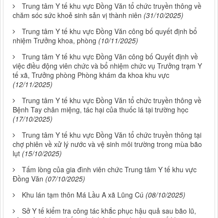
Trung tâm Y tế khu vực Đồng Văn tổ chức truyền thông về
chăm sóc sức khoẻ sinh sản vị thành niên
(31/10/2025)
Trung tâm Y tế khu vực Đồng Văn công bố quyết định bổ
nhiệm Trưởng khoa, phòng
(10/11/2025)
Trung tâm Y tế khu vực Đồng Văn công bố Quyết định về
việc điều động viên chức và bổ nhiệm chức vụ Trưởng trạm Y
tế xã, Trưởng phòng Phòng khám đa khoa khu vực
(12/11/2025)
Trung tâm Y tế khu vực Đồng Văn tổ chức truyền thông về
Bệnh Tay chân miệng, tác hại của thuốc lá tại trường học
(17/10/2025)
Trung tâm Y tế khu vực Đồng Văn tổ chức truyền thông tại
chợ phiên về xử lý nước và vệ sinh môi trường trong mùa bão
lụt
(15/10/2025)
Tấm lòng của gia đình viên chức Trung tâm Y tế khu vực
Đồng Văn
(07/10/2025)
Khu lán tạm thôn Má Lầu A xã Lũng Cú
(08/10/2025)
Sở Y tế kiểm tra công tác khắc phục hậu quả sau bão lũ,