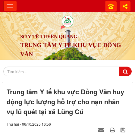
SỞ Y TẾ TUYÊN QUANG
TRUNG TÂM Y TẾ KHU VỰC ĐỒNG
VĂN
Trung tâm Y tế khu vực Đồng Văn huy
động lực lượng hỗ trợ cho nạn nhân
vụ lũ quét tại xã Lũng Cú
Thứ hai - 06/10/2025 16:56