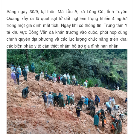
Sáng ngày 30/9, tại thôn Má Lầu A, xã Lũng Cú, tỉnh Tuyên
Quang xảy ra lũ quét sạt lở đất nghiêm trọng khiến 4 người
trong một gia đình mất tích. Ngay khi có thông tin, Trung tâm Y
tế khu vực Đồng Văn đã khẩn trương vào cuộc, phối hợp cùng
chính quyền địa phương và các lực lượng chức năng triển khai
các biện pháp y tế cần thiết nhằm hỗ trợ gia đình nạn nhân.