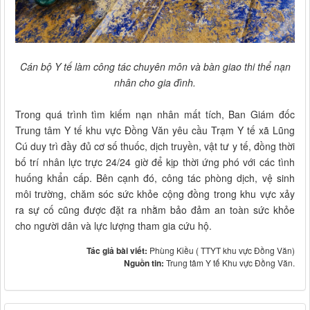
Cán bộ Y tế làm công tác chuyên môn và bàn giao thi thể nạn
nhân cho gia đình.
Trong quá trình tìm kiếm nạn nhân mất tích, Ban Giám đốc
Trung tâm Y tế khu vực Đồng Văn yêu cầu Trạm Y tế xã Lũng
Cú duy trì đầy đủ cơ số thuốc, dịch truyền, vật tư y tế, đồng thời
bố trí nhân lực trực 24/24 giờ để kịp thời ứng phó với các tình
huống khẩn cấp. Bên cạnh đó, công tác phòng dịch, vệ sinh
môi trường, chăm sóc sức khỏe cộng đồng trong khu vực xảy
ra sự cố cũng được đặt ra nhằm bảo đảm an toàn sức khỏe
cho người dân và lực lượng tham gia cứu hộ.
Tác giả bài viết:
Phùng Kiều ( TTYT khu vực Đồng Văn)
Nguồn tin:
Trung tâm Y tế Khu vực Đồng Văn.