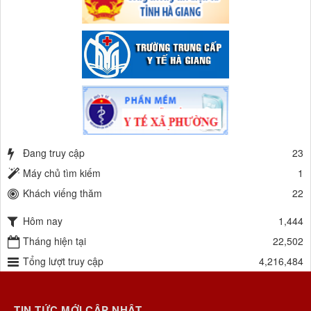
Đang truy cập
23
Máy chủ tìm kiếm
1
Khách viếng thăm
22
Hôm nay
1,444
Tháng hiện tại
22,502
Tổng lượt truy cập
4,216,484
TIN TỨC MỚI CẬP NHẬT