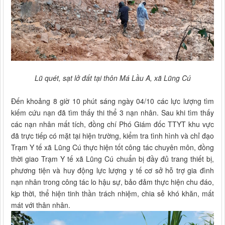
Lũ quét, sạt lở đất tại thôn Má Lầu A, xã Lũng Cú
Đến khoảng 8 giờ 10 phút sáng ngày 04/10 các lực lượng tìm
kiếm cứu nạn đã tìm thấy thi thể 3 nạn nhân. Sau khi tìm thấy
các nạn nhân mất tích, đồng chí Phó Giám đốc TTYT khu vực
đã trực tiếp có mặt tại hiện trường, kiểm tra tình hình và chỉ đạo
Trạm Y tế xã Lũng Cú thực hiện tốt công tác chuyên môn, đồng
thời giao Trạm Y tế xã Lũng Cú chuẩn bị đầy đủ trang thiết bị,
phương tiện và huy động lực lượng y tế cơ sở hỗ trợ gia đình
nạn nhân trong công tác lo hậu sự, bảo đảm thực hiện chu đáo,
kịp thời, thể hiện tinh thần trách nhiệm, chia sẻ khó khăn, mất
mát với thân nhân.