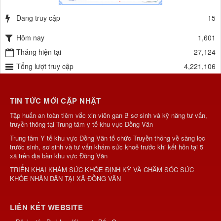
Đang truy cập
15
Hôm nay
1,601
Tháng hiện tại
27,124
Tổng lượt truy cập
4,221,106
TIN TỨC MỚI CẬP NHẬT
Tập huấn an toàn tiêm vắc xin viên gan B sơ sinh và kỹ năng tư vấn,
truyền thông tại Trung tâm y tế khu vực Đồng Văn
Trung tâm Y tế khu vực Đồng Văn tổ chức Truyền thông về sàng lọc
trước sinh, sơ sinh và tư vấn khám sức khoẻ trước khi kết hôn tại 5
xã trên địa bàn khu vực Đồng Văn
TRIỂN KHAI KHÁM SỨC KHỎE ĐỊNH KỲ VÀ CHĂM SÓC SỨC
KHỎE NHÂN DÂN TẠI XÃ ĐỒNG VĂN
LIÊN KẾT WEBSITE