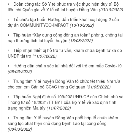
Đoàn công tác Sở Y tế phúc tra việc thực hiện duy trì Bộ
tiêu chí Quốc gia về Y tế xã tại huyện Đồng Văn
(03/10/2022)
Tổ chức tập huấn Hướng dẫn triển khai hoạt động 2 của
dự án COMMUNITYCO-IMPACT
(13/10/2022)
Tập huấn “Xây dựng cộng đồng an toàn” phòng, chống tai
nạn thương tích tại tuyến huyện
(16/08/2022)
Tiếp nhận thiết bị hỗ trợ tư vấn, khám chữa bệnh từ xa do
UNDP tài trợ
(11/07/2022)
Hướng dẫn chăm sóc tại nhà đối với trẻ em mắc Covid-19
(08/03/2022)
Trung tâm Y tế huyện Đồng Văn tổ chức tết thiếu Nhi 1/6
cho con em Cán bộ CCVC trong Cơ quan
(31/05/2022)
Tập huấn Nghị định số 109/2021/NĐ-CP của Chính phủ và
Thông tư số 18/2021/TT-BYT của Bộ Y tế về xác định tình
trạng nghiện Ma túy
(11/07/2022)
Trung tâm Y tế huyện Đồng Văn phối hợp tổ chức khám
sàng lọc phát hiện chủ động bệnh Lao tại cộng đồng
(08/03/2022)