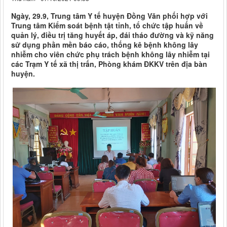
Ngày, 29.9, Trung tâm Y tế huyện Đồng Văn phối hợp với
Trung tâm Kiểm soát bệnh tật tỉnh, tổ chức tập huấn về
quản lý, điều trị tăng huyết áp, đái tháo đường và kỹ năng
sử dụng phần mền báo cáo, thống kê bệnh không lây
nhiễm cho viên chức phụ trách bệnh không lây nhiễm tại
các Trạm Y tế xã thị trấn, Phòng khám ĐKKV trên địa bàn
huyện.