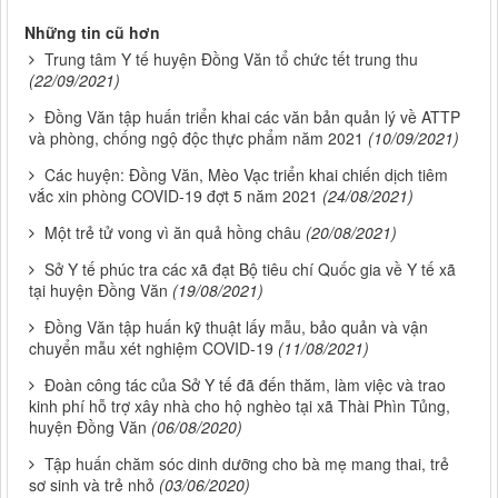
Những tin cũ hơn
Trung tâm Y tế huyện Đồng Văn tổ chức tết trung thu
(22/09/2021)
Đồng Văn tập huấn triển khai các văn bản quản lý về ATTP
và phòng, chống ngộ độc thực phẩm năm 2021
(10/09/2021)
Các huyện: Đồng Văn, Mèo Vạc triển khai chiến dịch tiêm
vắc xin phòng COVID-19 đợt 5 năm 2021
(24/08/2021)
Một trẻ tử vong vì ăn quả hồng châu
(20/08/2021)
Sở Y tế phúc tra các xã đạt Bộ tiêu chí Quốc gia về Y tế xã
tại huyện Đồng Văn
(19/08/2021)
Đồng Văn tập huấn kỹ thuật lấy mẫu, bảo quản và vận
chuyển mẫu xét nghiệm COVID-19
(11/08/2021)
Đoàn công tác của Sở Y tế đã đến thăm, làm việc và trao
kinh phí hỗ trợ xây nhà cho hộ nghèo tại xã Thài Phìn Tủng,
huyện Đồng Văn
(06/08/2020)
Tập huấn chăm sóc dinh dưỡng cho bà mẹ mang thai, trẻ
sơ sinh và trẻ nhỏ
(03/06/2020)