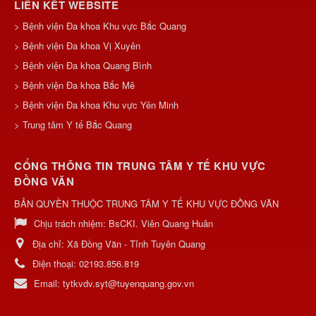
LIÊN KẾT WEBSITE
> Bệnh viện Đa khoa Khu vực Bắc Quang
> Bệnh viện Đa khoa Vị Xuyên
> Bệnh viện Đa khoa Quang Bình
> Bệnh viện Đa khoa Bắc Mê
> Bệnh viện Đa khoa Khu vực Yên Minh
> Trung tâm Y tế Bắc Quang
CỔNG THÔNG TIN TRUNG TÂM Y TẾ KHU VỰC
ĐỒNG VĂN
BẢN QUYỀN THUỘC TRUNG TÂM Y TẾ KHU VỰC ĐỒNG VĂN
Chịu trách nhiệm:
BsCKI. Viên Quang Huân
Địa chỉ:
Xã Đồng Văn - Tỉnh Tuyên Quang
Điện thoại:
02193.856.819
Email:
tytkvdv.syt@tuyenquang.gov.vn