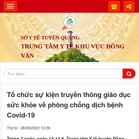
SỞ Y TẾ TUYÊN QUANG
TRUNG TÂM Y TẾ KHU VỰC ĐỒNG
VĂN
Tổ chức sự kiện truyền thông giáo dục
sức khỏe về phòng chống dịch bệnh
Covid-19
Thứ tư - 28/09/2022 10:26
Trong 2 ngày, ngày 13-14.9, Trung tâm Y tế huyện Đồng