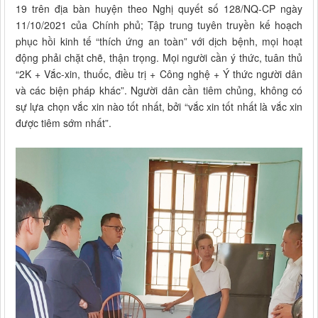
19 trên địa bàn huyện theo Nghị quyết số 128/NQ-CP ngày
11/10/2021 của Chính phủ; Tập trung tuyên truyền kế hoạch
phục hồi kinh tế “thích ứng an toàn” với dịch bệnh, mọi hoạt
động phải chặt chẽ, thận trọng. Mọi người cần ý thức, tuân thủ
“2K + Vắc-xin, thuốc, điều trị + Công nghệ + Ý thức người dân
và các biện pháp khác”. Người dân cần tiêm chủng, không có
sự lựa chọn vắc xin nào tốt nhất, bởi “vắc xin tốt nhất là vắc xin
được tiêm sớm nhất”.