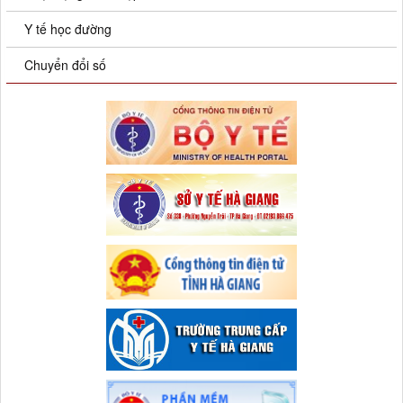
Y tế học đường
Chuyển đổi số