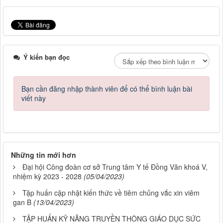
Ý kiến bạn đọc
Bạn cần đăng nhập thành viên để có thể bình luận bài
viết này
Những tin mới hơn
Đại hội Công đoàn cơ sở Trung tâm Y tế Đồng Văn khoá V,
nhiệm kỳ 2023 - 2028
(05/04/2023)
Tập huấn cập nhật kiến thức về tiêm chủng vắc xin viêm
gan B
(13/04/2023)
TẬP HUẤN KỸ NĂNG TRUYỀN THÔNG GIÁO DỤC SỨC