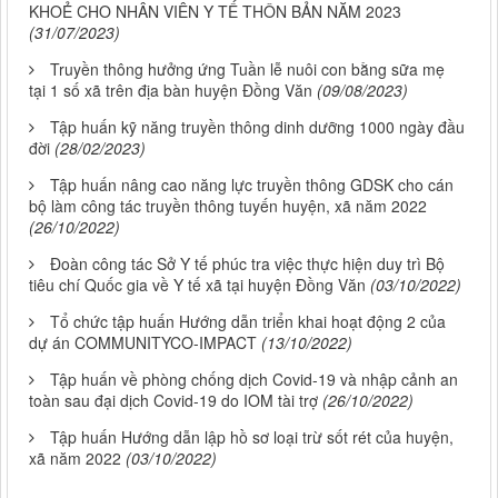
KHOẺ CHO NHÂN VIÊN Y TẾ THÔN BẢN NĂM 2023
(31/07/2023)
Truyền thông hưởng ứng Tuần lễ nuôi con bằng sữa mẹ
tại 1 số xã trên địa bàn huyện Đồng Văn
(09/08/2023)
Tập huấn kỹ năng truyền thông dinh dưỡng 1000 ngày đầu
đời
(28/02/2023)
Tập huấn nâng cao năng lực truyền thông GDSK cho cán
bộ làm công tác truyền thông tuyến huyện, xã năm 2022
(26/10/2022)
Đoàn công tác Sở Y tế phúc tra việc thực hiện duy trì Bộ
tiêu chí Quốc gia về Y tế xã tại huyện Đồng Văn
(03/10/2022)
Tổ chức tập huấn Hướng dẫn triển khai hoạt động 2 của
dự án COMMUNITYCO-IMPACT
(13/10/2022)
Tập huấn về phòng chống dịch Covid-19 và nhập cảnh an
toàn sau đại dịch Covid-19 do IOM tài trợ
(26/10/2022)
Tập huấn Hướng dẫn lập hồ sơ loại trừ sốt rét của huyện,
xã năm 2022
(03/10/2022)