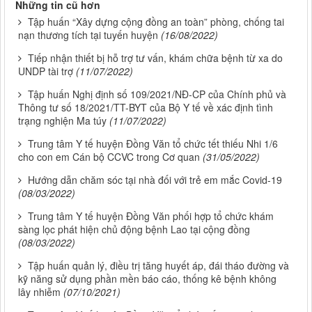
Những tin cũ hơn
Tập huấn “Xây dựng cộng đồng an toàn” phòng, chống tai
nạn thương tích tại tuyến huyện
(16/08/2022)
Tiếp nhận thiết bị hỗ trợ tư vấn, khám chữa bệnh từ xa do
UNDP tài trợ
(11/07/2022)
Tập huấn Nghị định số 109/2021/NĐ-CP của Chính phủ và
Thông tư số 18/2021/TT-BYT của Bộ Y tế về xác định tình
trạng nghiện Ma túy
(11/07/2022)
Trung tâm Y tế huyện Đồng Văn tổ chức tết thiếu Nhi 1/6
cho con em Cán bộ CCVC trong Cơ quan
(31/05/2022)
Hướng dẫn chăm sóc tại nhà đối với trẻ em mắc Covid-19
(08/03/2022)
Trung tâm Y tế huyện Đồng Văn phối hợp tổ chức khám
sàng lọc phát hiện chủ động bệnh Lao tại cộng đồng
(08/03/2022)
Tập huấn quản lý, điều trị tăng huyết áp, đái tháo đường và
kỹ năng sử dụng phần mền báo cáo, thống kê bệnh không
lây nhiễm
(07/10/2021)