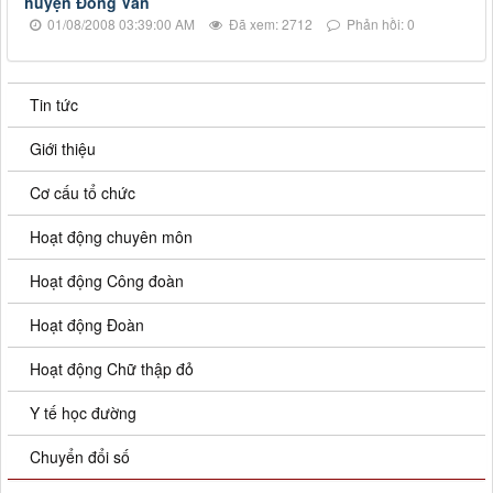
huyện Đồng Văn
01/08/2008 03:39:00 AM
Đã xem: 2712
Phản hồi: 0
Tin tức
Giới thiệu
Cơ cấu tổ chức
Hoạt động chuyên môn
Hoạt động Công đoàn
Hoạt động Đoàn
Hoạt động Chữ thập đỏ
Y tế học đường
Chuyển đổi số