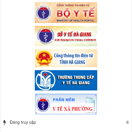
Đang truy cập
6