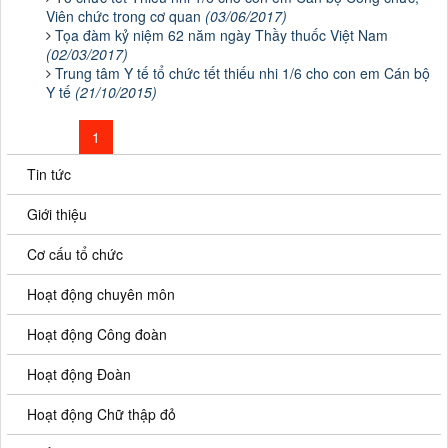
Viên chức trong cơ quan
(03/06/2017)
Tọa đàm kỷ niệm 62 năm ngày Thầy thuốc Việt Nam
(02/03/2017)
Trung tâm Y tế tổ chức tết thiếu nhi 1/6 cho con em Cán bộ
Y tế
(21/10/2015)
«
1
2
3
»
Tin tức
Giới thiệu
Cơ cấu tổ chức
Hoạt động chuyên môn
Hoạt động Công đoàn
Hoạt động Đoàn
Hoạt động Chữ thập đỏ