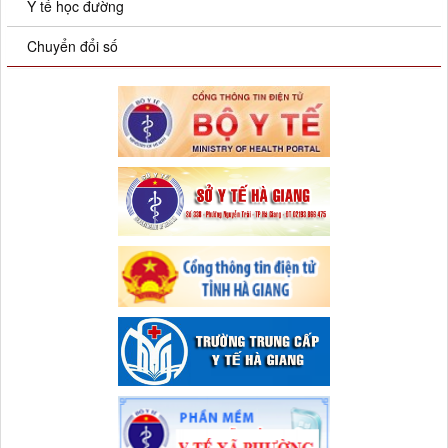
Y tế học đường
Chuyển đổi số