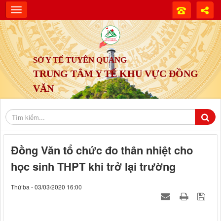
SỞ Y TẾ TUYÊN QUANG
TRUNG TÂM Y TẾ KHU VỰC ĐỒNG
VĂN
Đồng Văn tổ chức đo thân nhiệt cho
học sinh THPT khi trở lại trường
Thứ ba - 03/03/2020 16:00