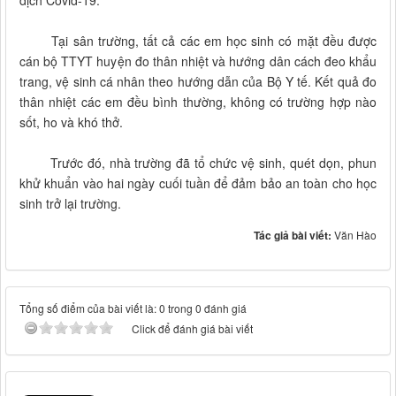
dịch Covid-19.
Tại sân trường, tất cả các em học sinh có mặt đều được
cán bộ TTYT huyện đo thân nhiệt và hướng dân cách đeo khẩu
trang, vệ sinh cá nhân theo hướng dẫn của Bộ Y tế. Kết quả đo
thân nhiệt các em đều bình thường, không có trường hợp nào
sốt, ho và khó thở.
Trước đó, nhà trường đã tổ chức vệ sinh, quét dọn, phun
khử khuẩn vào hai ngày cuối tuần để đảm bảo an toàn cho học
sinh trở lại trường.
Tác giả bài viết:
Văn Hào
Tổng số điểm của bài viết là: 0 trong 0 đánh giá
Click để đánh giá bài viết