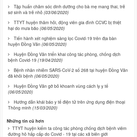
Tập huấn chăm sóc dinh dưỡng cho bà mẹ mang thai, trẻ
sơ sinh và trẻ nhỏ
(03/06/2020)
TTYT huyện thăm hỏi, động viên gia đình CCVC bị thiệt
hại do mưa bão
(06/05/2020)
Tiến hành xét nghiệm sàng lọc Covid-19 trên địa bàn
huyện Đồng Văn
(06/05/2020)
Huyện Đồng Văn triển khai công tác phòng, chống dịch
bệnh Covid-19
(19/04/2020)
Bệnh nhân nhiễm SARS-CoV-2 số 268 tại huyện Đồng Văn
đã khỏi bệnh
(06/05/2020)
Huyện Đồng Văn gỡ bỏ khoanh vùng cách ly y tế
(06/05/2020)
Hướng dẫn khái báo y tế điện tử trên ứng dụng điện thoại
Thông minh
(15/03/2020)
Những tin cũ hơn
TTYT huyện kiểm ta công tác phòng chống dịch bệnh viêm
đường hô hấp cấp do Covid - 19 tại các xã biên giới