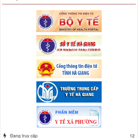
Đang truy cập
12