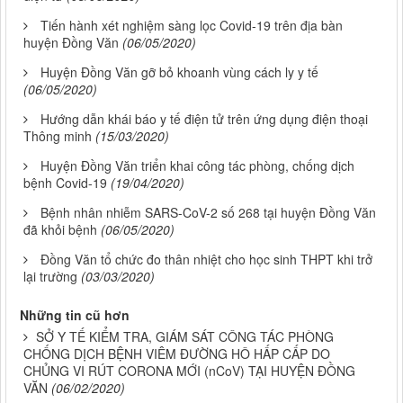
Tiến hành xét nghiệm sàng lọc Covid-19 trên địa bàn
huyện Đồng Văn
(06/05/2020)
Huyện Đồng Văn gỡ bỏ khoanh vùng cách ly y tế
(06/05/2020)
Hướng dẫn khái báo y tế điện tử trên ứng dụng điện thoại
Thông minh
(15/03/2020)
Huyện Đồng Văn triển khai công tác phòng, chống dịch
bệnh Covid-19
(19/04/2020)
Bệnh nhân nhiễm SARS-CoV-2 số 268 tại huyện Đồng Văn
đã khỏi bệnh
(06/05/2020)
Đồng Văn tổ chức đo thân nhiệt cho học sinh THPT khi trở
lại trường
(03/03/2020)
Những tin cũ hơn
SỞ Y TẾ KIỂM TRA, GIÁM SÁT CÔNG TÁC PHÒNG
CHỐNG DỊCH BỆNH VIÊM ĐƯỜNG HÔ HẤP CẤP DO
CHỦNG VI RÚT CORONA MỚI (nCoV) TẠI HUYỆN ĐỒNG
VĂN
(06/02/2020)