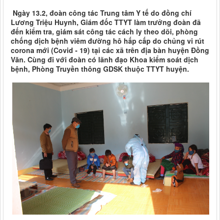
Ngày 13.2, đoàn công tác Trung tâm Y tế do đồng chí
Lương Triệu Huynh, Giám đốc TTYT làm trưởng đoàn đã
đến kiểm tra, giám sát công tác cách ly theo dõi, phòng
chống dịch bệnh viêm đường hô hấp cấp do chủng vi rút
corona mới (Covid - 19) tại các xã trên địa bàn huyện Đồng
Văn. Cùng đi với đoàn có lãnh đạo Khoa kiểm soát dịch
bệnh, Phòng Truyền thông GDSK thuộc TTYT huyện.