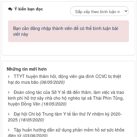
Ý kiến bạn đọc
Bạn cần đăng nhập thành viên để có thể bình luận bài
viết này
Những tin mới hơn
TTYT huyện thăm hỏi, động viên gia đình CCVC bị thiệt
hại do mưa bão
(06/05/2020)
Đoàn công tác của Sở Y tế đã đến thăm, làm việc và trao
kinh phí hỗ trợ xây nhà cho hộ nghèo tại xã Thài Phìn Tủng,
huyện Đồng Văn
(18/05/2020)
Đại hội Chi bộ Trung tâm Y tế lần thứ IV nhiệm kỳ 2020-
2025
(18/05/2020)
Tập huấn hướng dẫn sử dụng phần mềm hồ sơ sức khỏe
điện tử
(03/06/2020)