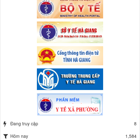
Đang truy cập
8
Hôm nay
1,584