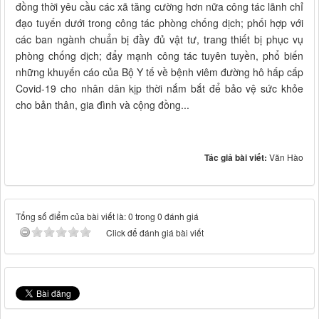
đồng thời yêu cầu các xã tăng cường hơn nữa công tác lãnh chỉ
đạo tuyến dưới trong công tác phòng chống dịch; phối hợp với
các ban ngành chuẩn bị đầy đủ vật tư, trang thiết bị phục vụ
phòng chống dịch; đẩy mạnh công tác tuyên tuyền, phổ biến
những khuyến cáo của Bộ Y tế về bệnh viêm đường hô hấp cấp
Covid-19 cho nhân dân kịp thời nắm bắt để bảo vệ sức khỏe
cho bản thân, gia đình và cộng đồng...
Tác giả bài viết:
Văn Hào
Tổng số điểm của bài viết là: 0 trong 0 đánh giá
Click để đánh giá bài viết