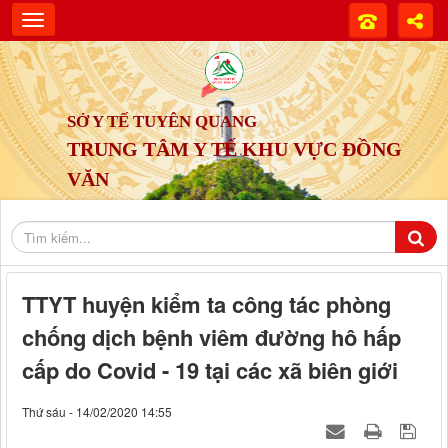
SỞ Y TẾ TUYÊN QUANG
TRUNG TÂM Y TẾ KHU VỰC ĐỒNG
VĂN
TTYT huyện kiểm ta công tác phòng
chống dịch bệnh viêm đường hô hấp
cấp do Covid - 19 tại các xã biên giới
Thứ sáu - 14/02/2020 14:55