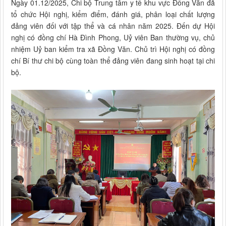
Ngày 01.12/2025, Chi bộ Trung tâm y tế khu vực Đồng Văn đã
tổ chức Hội nghị, kiểm điểm, đánh giá, phân loại chất lượng
đảng viên đối với tập thể và cá nhân năm 2025. Đến dự Hội
nghị có đồng chí Hà Đình Phong, Uỷ viên Ban thường vụ, chủ
nhiệm Uỷ ban kiểm tra xã Đồng Văn. Chủ trì Hội nghị có đồng
chí Bí thư chi bộ cùng toàn thể đảng viên đang sinh hoạt tại chi
bộ.