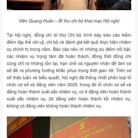
Viên Quang Huân – Bí thư chi bộ khai mạc Hội nghị
Tại hội nghị, đồng chí bí thư Chi bộ trình bày báo cáo kiểm
điểm tập thể chi uỷ, chi bộ và đánh giá kết quả thực hiện nhiệm
vụ chính trị trong năm. Báo cáo nêu rõ những ưu điểm nổi bật,
các nhiệm vụ trọng tâm đã hoàn thành, đồng thời đồng chí
cũng chỉ ra những tồn tại, hạn chế và nguyên nhân để làm cơ
sở đề ra phương hướng khắc phục trong thời gian tới. Trên cơ
sở thảo luận và biểu quyết, hội nghị đã thống nhất phân loại tổ
chức cơ sở và đảng viên năm 2025, trong đó tổ chức cơ sở và
đảng hoàn thành xuất sắc nhiệm vụ, có 6 đảng viên hoàn thành
xuất sắc nhiệm vụ, 26 đảng viên hoàn thành tốt nhiệm vụ,
không có đảng viên không hoàn thành nhiệm vụ.