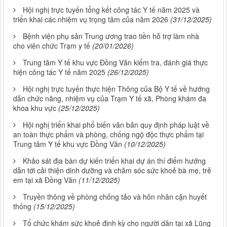
Hội nghị trực tuyến tổng kết công tác Y tế năm 2025 và
triển khai các nhiệm vụ trọng tâm của năm 2026
(31/12/2025)
Bệnh viện phụ sản Trung ương trao tiền hỗ trợ làm nhà
cho viên chức Trạm y tế
(20/01/2026)
Trung tâm Y tế khu vực Đồng Văn kiểm tra, đánh giá thực
hiện công tác Y tế năm 2025
(26/12/2025)
Hội nghị trực tuyến thực hiện Thông của Bộ Y tế về hướng
dẫn chức năng, nhiệm vụ của Trạm Y tế xã, Phòng khám đa
khoa khu vực
(25/12/2025)
Hội nghị triển khai phổ biến văn bản quy định pháp luật về
an toàn thực phẩm và phòng, chống ngộ độc thực phẩm tại
Trung tâm Y tế khu vực Đồng Văn
(10/12/2025)
Khảo sát địa bàn dự kiến triển khai dự án thí điểm hướng
dẫn tới cải thiện dinh dưỡng và chăm sóc sức khoẻ bà mẹ, trẻ
em tại xã Đồng Văn
(11/12/2025)
Truyền thông về phòng chống tảo và hôn nhân cận huyết
thống
(15/12/2025)
Tổ chức khám sức khoẻ định kỳ cho người dân tại xã Lũng