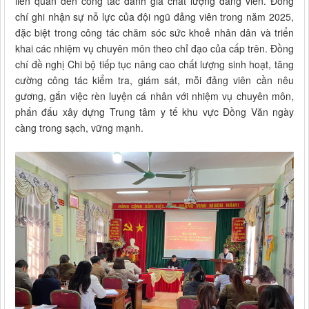
liên quan đến công tác đánh giá chất lượng đảng viên. Đồng
chí ghi nhận sự nỗ lực của đội ngũ đảng viên trong năm 2025,
đặc biệt trong công tác chăm sóc sức khoẻ nhân dân và triển
khai các nhiệm vụ chuyên môn theo chỉ đạo của cấp trên. Đồng
chí đề nghị Chi bộ tiếp tục nâng cao chất lượng sinh hoạt, tăng
cường công tác kiểm tra, giám sát, mỗi đảng viên cần nêu
gương, gắn việc rèn luyện cá nhân với nhiệm vụ chuyên môn,
phấn đấu xây dựng Trung tâm y tế khu vực Đồng Văn ngày
càng trong sạch, vững mạnh.