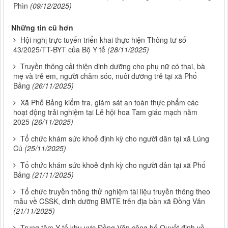
Phìn
(09/12/2025)
Những tin cũ hơn
Hội nghị trực tuyến triển khai thực hiện Thông tư số
43/2025/TT-BYT của Bộ Y tế
(28/11/2025)
Truyền thông cải thiện dinh dưỡng cho phụ nữ có thai, bà
mẹ và trẻ em, người chăm sóc, nuôi dưỡng trẻ tại xã Phố
Bảng
(26/11/2025)
Xã Phố Bảng kiểm tra, giám sát an toàn thực phẩm các
hoạt động trải nghiệm tại Lễ hội hoa Tam giác mạch năm
2025
(26/11/2025)
Tổ chức khám sức khoẻ định kỳ cho người dân tại xã Lúng
Cú
(25/11/2025)
Tổ chức khám sức khoẻ định kỳ cho người dân tại xã Phố
Bảng
(21/11/2025)
Tổ chức truyền thông thử nghiệm tài liệu truyền thông theo
mẫu về CSSK, dinh dưỡng BMTE trên địa bàn xã Đồng Văn
(21/11/2025)
Trung tâm Y tế khu vực Đồng Văn công bố Quyết định về