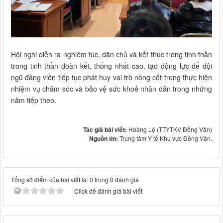
Hội nghị diễn ra nghiêm túc, dân chủ và kết thúc trong tinh thần
trong tinh thần đoàn kết, thống nhất cao, tạo động lực để đội
ngũ đảng viên tiếp tục phát huy vai trò nòng cốt trong thực hiện
nhiệm vụ chăm sóc và bảo vệ sức khoẻ nhân dân trong những
năm tiếp theo.
Tác giả bài viết:
Hoàng Lệ (TTYTKV Đồng Văn)
Nguồn tin:
Trung tâm Y tế Khu vực Đồng Văn.
Tổng số điểm của bài viết là: 0 trong 0 đánh giá
Click để đánh giá bài viết