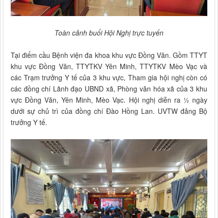
Toàn cảnh buổi Hội Nghị trực tuyến
Tại điểm cầu Bệnh viện đa khoa khu vực Đồng Văn. Gồm TTYT
khu vực Đồng Văn, TTYTKV Yên Minh, TTYTKV Mèo Vạc và
các Trạm trưởng Y tế của 3 khu vực, Tham gia hội nghị còn có
các đồng chí Lãnh đạo UBND xã, Phòng văn hóa xã của 3 khu
vực Đồng Văn, Yên Minh, Mèo Vạc. Hội nghị diễn ra ½ ngày
dưới sự chủ trì của đồng chí Đào Hồng Lan. UVTW đảng Bộ
trưởng Y tế.