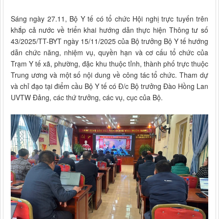
Sáng ngày 27.11, Bộ Y tế có tổ chức Hội nghị trực tuyến trên
khắp cả nước về triển khai hướng dẫn thực hiện Thông tư số
43/2025/TT-BYT ngày 15/11/2025 của Bộ trưởng Bộ Y tế hướng
dẫn chức năng, nhiệm vụ, quyền hạn và cơ cấu tổ chức của
Trạm Y tế xã, phường, đặc khu thuộc tỉnh, thành phố trực thuộc
Trung ương và một số nội dung về công tác tổ chức. Tham dự
và chỉ đạo tại điểm cầu Bộ Y tế có Đ/c Bộ trưởng Đào Hồng Lan
UVTW Đảng, các thứ trưởng, các vụ, cục của Bộ.