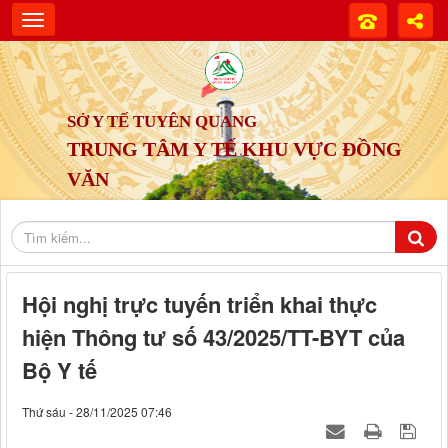
SỞ Y TẾ TUYÊN QUANG
TRUNG TÂM Y TẾ KHU VỰC ĐỒNG
VĂN
Hội nghị trực tuyến triển khai thực
hiện Thông tư số 43/2025/TT-BYT của
Bộ Y tế
Thứ sáu - 28/11/2025 07:46