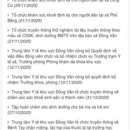
Cú
(25/11/2025)
Tổ chức khám sức khoẻ định kỳ cho người dân tại xã Phố
Bảng
(21/11/2025)
Tổ chức truyền thông thử nghiệm tài liệu truyền thông theo
mẫu về CSSK, dinh dưỡng BMTE trên địa bàn xã Đồng Văn
(21/11/2025)
Trung tâm Y tế khu vực Đồng Văn công bố Quyết định về
việc điều động viên chức và bổ nhiệm chức vụ Trưởng trạm Y
tế xã, Trưởng phòng Phòng khám đa khoa khu vực
(12/11/2025)
Trung tâm Y tế khu vực Đồng Văn công bố quyết định bổ
nhiệm Trưởng khoa, phòng
(10/11/2025)
Trung tâm Y tế khu vực Đồng Văn tổ chức truyền thông về
chăm sóc sức khoẻ sinh sản vị thành niên
(31/10/2025)
Tập huấn chăm sóc dinh dưỡng cho bà mẹ và trẻ em
(27/10/2025)
Trung tâm Y tế khu vực Đồng Văn tổ chức truyền thông về
Bệnh Tay chân miệng, tác hại của thuốc lá tại trường học