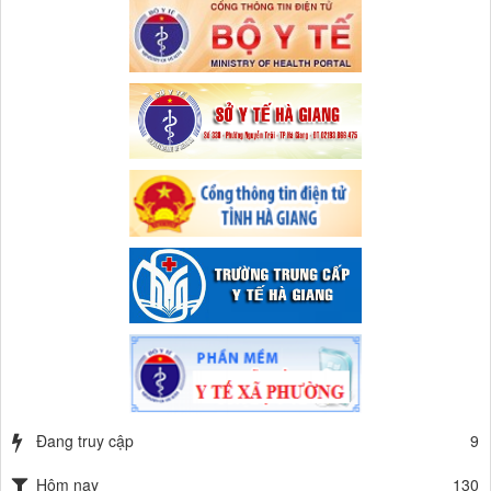
Đang truy cập
9
Hôm nay
130