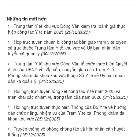
Những tin mới hơn
Trung tâm Y tế khu vực Đồng Văn kiểm tra, đánh giá thực
hiện công tác Y tế năm 2025
(26/12/2025)
Họp trực tuyến chuẩn bị công tác bàn giao trạm y tế tuyến
xã trực thuộc Trung tâm Y tế khu vực về Uỷ ban nhân dân
tuyến xã quản lý
(30/12/2025)
Trung tâm Y tế khu vực Đồng Văn tổ chức thực hiện Quyết
định của UBND về sắp xếp, chuyển giao các Trạm Y tế,
Phòng khám đa khoa khu vực thuộc Sở Y tế về Uỷ ban nhân
dân xã quản lý.
(31/12/2025)
Hội nghị trực tuyến tổng kết công tác Y tế năm 2025 và
triển khai các nhiệm vụ trọng tâm của năm 2026
(31/12/2025)
Hội nghị trực tuyến thực hiện Thông của Bộ Y tế về hướng
dẫn chức năng, nhiệm vụ của Trạm Y tế xã, Phòng khám đa
khoa khu vực
(25/12/2025)
Truyền thông về phòng chống tảo và hôn nhân cận huyết
thống
(15/12/2025)