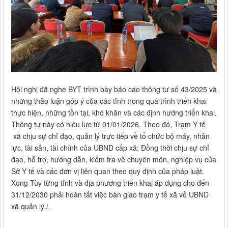
Hội nghị đã nghe BYT trình bày báo cáo thông tư số 43/2025 và
những thảo luận góp ý của các tỉnh trong quá trình triển khai
thực hiện, những tồn tại, khó khăn và các định hướng triển khai.
Thông tư này có hiêu lực từ 01/01/2026. Theo đó, Trạm Y tế
xã chịu sự chỉ đạo, quản lý trực tiếp về tổ chức bộ máy, nhân
lực, tài sản, tài chính của UBND cấp xã; Đồng thời chịu sự chỉ
đạo, hỗ trợ, hướng dẫn, kiểm tra về chuyên môn, nghiệp vụ của
Sở Y tế và các đơn vị liên quan theo quy định của pháp luật.
Xong Tùy từng tỉnh và địa phương triển khai áp dụng cho đến
31/12/2030 phải hoàn tất việc bàn giao trạm y tế xã về UBND
xã quản lý./.