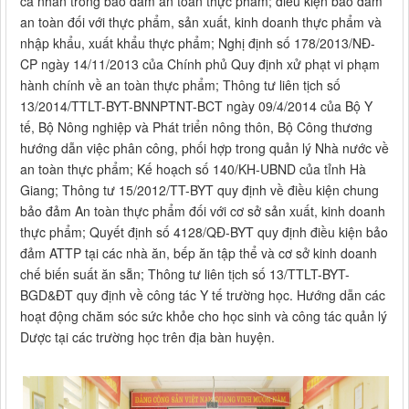
cá nhân trong bảo đảm an toàn thực phẩm; điều kiện bảo đảm
an toàn đối với thực phẩm, sản xuất, kinh doanh thực phẩm và
nhập khẩu, xuất khẩu thực phẩm;
Nghị định số 178/2013/NĐ-
CP ngày 14/11/2013 của Chính phủ Quy định xử phạt vi phạm
hành chính về an toàn thực phẩm; Thông tư liên tịch số
13/2014/TTLT-BYT-BNNPTNT-BCT ngày 09/4/2014 của Bộ Y
tế, Bộ Nông nghiệp và Phát triển nông thôn, Bộ Công thương
hướng dẫn việc phân công, phối hợp trong quản lý Nhà nước về
an toàn thực phẩm; Kế hoạch số 140/KH-UBND của tỉnh Hà
Giang; Thông tư 15/2012/TT-BYT quy định về điều kiện chung
bảo đảm An toàn thực phẩm đối với cơ sở sản xuất, kinh doanh
thực phẩm; Quyết định số 4128/QĐ-BYT quy định điều kiện bảo
đảm ATTP tại các nhà ăn, bếp ăn tập thể và cơ sở kinh doanh
chế biến suất ăn sẵn; Thông tư liên tịch số 13/TTLT-BYT-
BGD&ĐT quy định về công tác Y tế trường học. Hướng dẫn các
hoạt động chăm sóc sức khỏe cho học sinh và công tác quản lý
Dược tại các trường học trên địa bàn huyện.