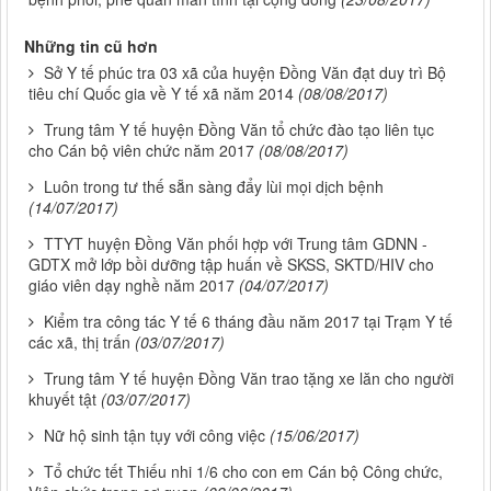
Những tin cũ hơn
Sở Y tế phúc tra 03 xã của huyện Đồng Văn đạt duy trì Bộ
tiêu chí Quốc gia về Y tế xã năm 2014
(08/08/2017)
Trung tâm Y tế huyện Đồng Văn tổ chức đào tạo liên tục
cho Cán bộ viên chức năm 2017
(08/08/2017)
Luôn trong tư thế sẵn sàng đẩy lùi mọi dịch bệnh
(14/07/2017)
TTYT huyện Đồng Văn phối hợp với Trung tâm GDNN -
GDTX mở lớp bồi dưỡng tập huấn về SKSS, SKTD/HIV cho
giáo viên dạy nghề năm 2017
(04/07/2017)
Kiểm tra công tác Y tế 6 tháng đầu năm 2017 tại Trạm Y tế
các xã, thị trấn
(03/07/2017)
Trung tâm Y tế huyện Đồng Văn trao tặng xe lăn cho người
khuyết tật
(03/07/2017)
Nữ hộ sinh tận tụy với công việc
(15/06/2017)
Tổ chức tết Thiếu nhi 1/6 cho con em Cán bộ Công chức,