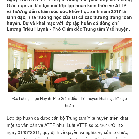
Giáo dục và đào tạo mở lớp tập huấn kiến thức về ATTP
và hướng dẫn chăm sóc sức khỏe học sinh năm 2017 là
lãnh đạo, Y tế trường học của tất cả các trường trong toàn
huyện. Dự và khai mạc với lớp tập huấn có đồng chí
Lương Triệu Huynh - Phó Giám đốc Trung tâm Y tế huyện.
Đ/c Lương Triệu Huynh, Phó Giám đốc TTYT huyện khai mạc lớp tập
huấn
Lớp tập huấn đã được cán bộ Trung tam Y tế huyện triển khai
một số văn bản về ATTP như: Luật ATTP số 55/2010/QH12,
ngày 01/07/2011, quy định về quyền và nghĩa vụ của tổ chức,