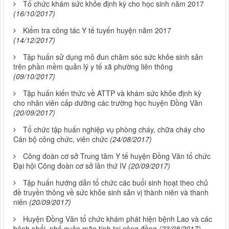
Tổ chức khám sức khỏe định kỳ cho học sinh năm 2017
(16/10/2017)
Kiểm tra công tác Y tế tuyến huyện năm 2017
(14/12/2017)
Tập huấn sử dụng mô đun chăm sóc sức khỏe sinh sản
trên phần mềm quản lý y tế xã phường liên thông
(09/10/2017)
Tập huấn kiến thức về ATTP và khám sức khỏe định kỳ
cho nhân viên cấp dưỡng các trường học huyện Đồng Văn
(20/09/2017)
Tổ chức tập huấn nghiệp vụ phòng cháy, chữa cháy cho
Cán bộ công chức, viên chức
(24/08/2017)
Công đoàn cơ sở Trung tâm Y tế huyện Đồng Văn tổ chức
Đại hội Công đoàn cơ sở lần thứ IV
(20/09/2017)
Tập huấn hướng dẫn tổ chức các buổi sinh hoạt theo chủ
đề truyền thông về sức khỏe sinh sản vị thành niên và thanh
niên
(20/09/2017)
Huyện Đồng Văn tổ chức khám phát hiện bệnh Lao và các
bệnh phổi, phế quản mãn tính tại cộng đồng
(23/08/2017)