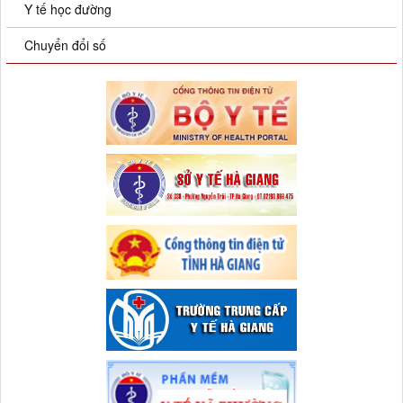
Y tế học đường
Chuyển đổi số