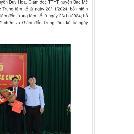
Nguyễn Duy Hoa, Giám đốc TTYT huyện Bắc Mê
c Trung tâm kể từ ngày 26/11/2024; bổ nhiệm
ám đốc Trung tâm kể từ ngày 26/11/2024; bổ
ữ chức vụ Giám đốc Trung tâm kể từ ngày