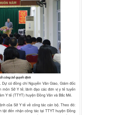
ổi công bố quyết định
bộ. Dự có đồng chí Nguyễn Văn Giao, Giám đốc
 môn Sở Y tế; lãnh đạo các đơn vị y tế tuyến
g tâm Y tế (TTYT) huyện Đồng Văn và Bắc Mê.
ịnh của Sở Y tế về công tác cán bộ. Theo đó:
 tật đến nhận công tác tại TTYT huyện Đồng