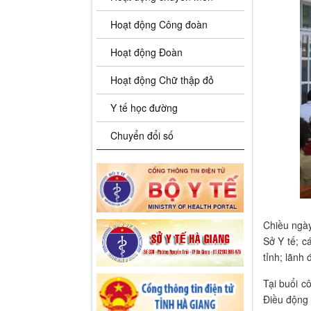
Hoạt động Công đoàn
Hoạt động Đoàn
Hoạt động Chữ thập đỏ
Y tế học đường
Chuyển đổi số
Chiều ngày
Sở Y tế; c
tỉnh; lãnh
Tại buổi c
Điều động