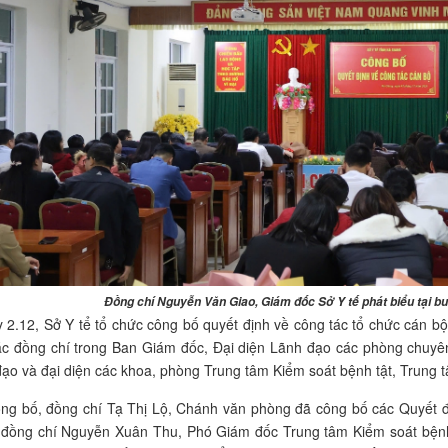
Đồng chí Nguyễn Văn Giao, Giám đốc Sở Y tế phát biểu tại bu
 2.12, Sở Y tể tổ chức công bố quyết định về công tác tổ chức cán 
ác đồng chí trong Ban Giám đốc, Đại diện Lãnh đạo các phòng chuyên
 đạo và đại diện các khoa, phòng Trung tâm Kiểm soát bệnh tật, Trun
ông bố, đồng chí Tạ Thị Lộ, Chánh văn phòng đã công bố các Quyết đ
 đồng chí Nguyễn Xuân Thu, Phó Giám đốc Trung tâm Kiểm soát bệnh