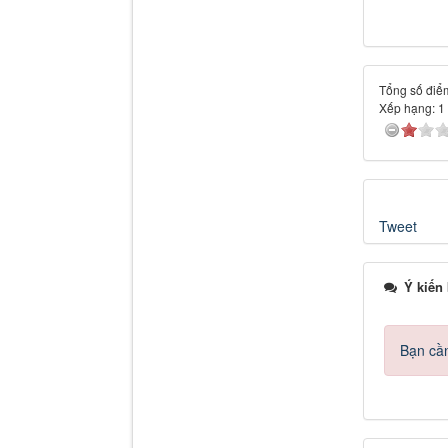
Tổng số điểm
Xếp hạng:
1
Tweet
Ý kiến
Bạn cần