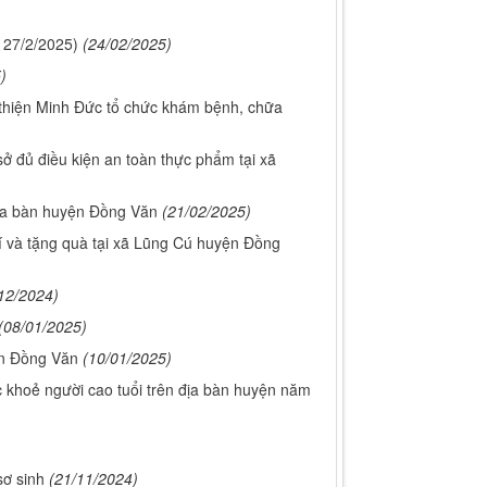
 27/2/2025)
(24/02/2025)
)
thiện Minh Đức tổ chức khám bệnh, chữa
 đủ điều kiện an toàn thực phẩm tại xã
địa bàn huyện Đồng Văn
(21/02/2025)
 và tặng quà tại xã Lũng Cú huyện Đồng
12/2024)
(08/01/2025)
ện Đồng Văn
(10/01/2025)
 khoẻ người cao tuổi trên địa bàn huyện năm
sơ sinh
(21/11/2024)