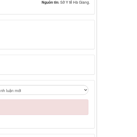
Nguồn tin:
Sở Y tế Hà Giang.