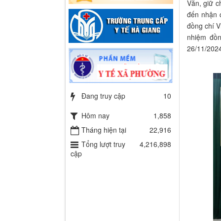
Văn, giữ 
đến nhận c
đồng chí 
nhiệm đồ
26/11/2024
Đang truy cập
10
Hôm nay
1,858
Tháng hiện tại
22,916
Tổng lượt truy
4,216,898
cập