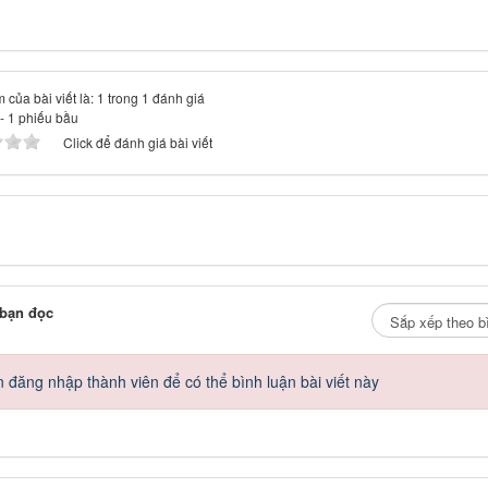
 của bài viết là: 1 trong 1 đánh giá
-
1
phiếu bầu
Click để đánh giá bài viết
 bạn đọc
 đăng nhập thành viên để có thể bình luận bài viết này