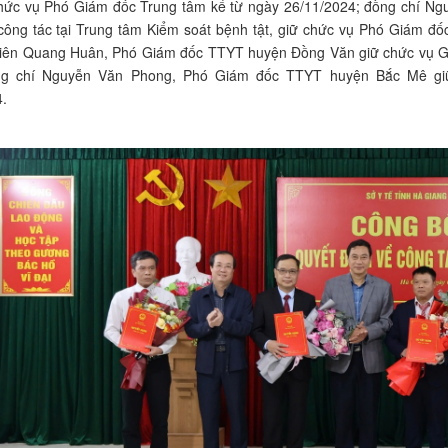
chức vụ Phó Giám đốc Trung tâm kể từ ngày 26/11/2024; đồng chí 
ông tác tại Trung tâm Kiểm soát bệnh tật, giữ chức vụ Phó Giám đố
Viên Quang Huân, Phó Giám đốc TTYT huyện Đồng Văn giữ chức vụ Gi
ng chí Nguyễn Văn Phong, Phó Giám đốc TTYT huyện Bắc Mê gi
.